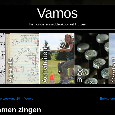
Vamos
Het jongerenmiddenkoor uit Huizen
orweekend 2014 Weert
Buikspier
amen zingen